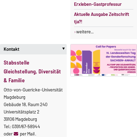
Erxleben-Gastprofessur
Aktuelle Ausgabe Zeitschrift
tja?!
weitere...
Kontakt
‣
Stabsstelle
Gleichstellung, Diversität
& Familie
Otto-von-Guericke-Universität
Magdeburg
Gebäude 18, Raum 240
Universitätsplatz 2
39106 Magdeburg
Tel.: 0391/67-58944
oder
per Mail
.