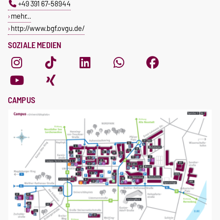
+49 391 67-58944
mehr…
http://www.bgf.ovgu.de/
SOZIALE MEDIEN
CAMPUS