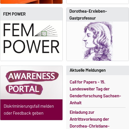
Dorothea-Erxleben-
FEM POWER
Gastprofessur
Aktuelle Meldungen
Call for Papers - 15.
Landesweiter Tag der
Genderforschung Sachsen-
Anhalt
Diskriminierungsfall melden
Einladung zur
oder Feedback geben
Antrittsvorlesung der
Dorothea-Christiane-