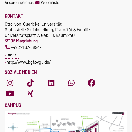
Ansprechpartner:
Webmaster
KONTAKT
Otto-von-Guericke-Universität
Stabsstelle Gleichstellung, Diversität & Familie
Universitätsplatz 2, Geb. 18, Raum 240
39106 Magdeburg
+49 391 67-58944
mehr…
http://www.bgf.ovgu.de/
SOZIALE MEDIEN
CAMPUS