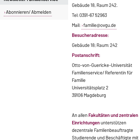
Gebäude 18, Raum 242.
Abonnieren/ Abmelden
Tel: 0391-67 52963
Mail:
familie@ovgu.de
Besucheradresse:
Gebäude 18; Raum: 242
Postanschrift:
Otto-von-Guericke-Universität
Familienservice/ Referentin für
Familie
Universitätsplatz 2
39106 Magdeburg
An allen
Fakultäten und zentralen
Einrichtungen
unterstützen
dezentrale Famlienbeauftragte
Studierende und Beschäftigte mit