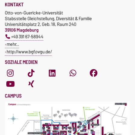
KONTAKT
Otto-von-Guericke-Universität
Stabsstelle Gleichstellung, Diversität & Familie
Universitätsplatz 2, Geb. 18, Raum 240
39106 Magdeburg
+49 391 67-58944
mehr…
http://www.bgf.ovgu.de/
SOZIALE MEDIEN
CAMPUS