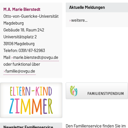
Aktuelle Meldungen
M.A. Marie Bierstedt
Otto-von-Guericke-Universität
weitere...
Magdeburg
Gebäude 18, Raum 242
Universitätsplatz 2
39106 Magdeburg
Telefon: 0391/ 67-52963
Mail
marie.bierstedt@ovgu.de
oder funktional über
familie@ovgu.de
Den Familienservice finden Sie im
Newsletter Familienservice