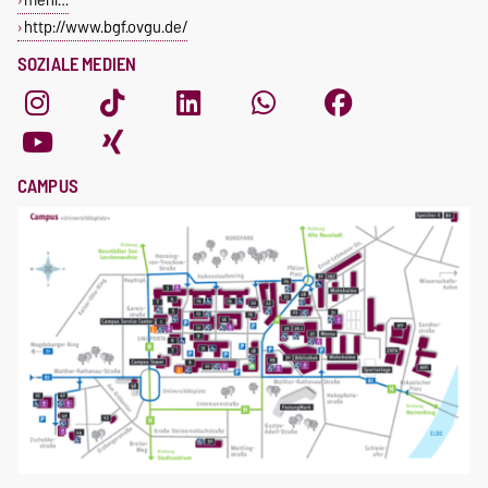
http://www.bgf.ovgu.de/
SOZIALE MEDIEN
CAMPUS