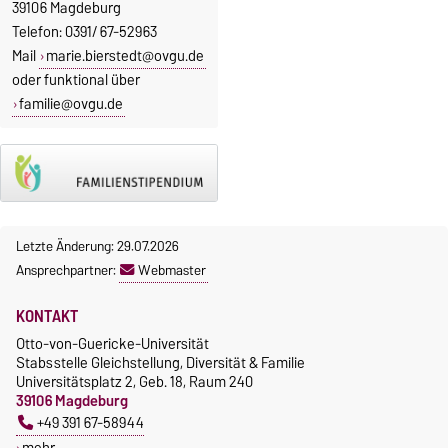
39106 Magdeburg
Telefon: 0391/ 67-52963
Mail
marie.bierstedt@ovgu.de
oder funktional über
familie@ovgu.de
Letzte Änderung: 29.07.2026
Ansprechpartner:
Webmaster
KONTAKT
Otto-von-Guericke-Universität
Stabsstelle Gleichstellung, Diversität & Familie
Universitätsplatz 2, Geb. 18, Raum 240
39106 Magdeburg
+49 391 67-58944
mehr…