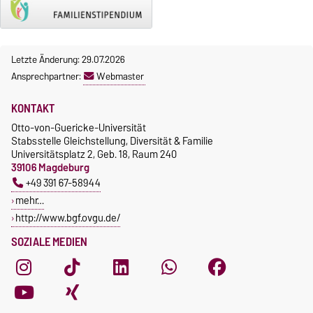
Letzte Änderung: 29.07.2026
Ansprechpartner:
Webmaster
KONTAKT
Otto-von-Guericke-Universität
Stabsstelle Gleichstellung, Diversität & Familie
Universitätsplatz 2, Geb. 18, Raum 240
39106 Magdeburg
+49 391 67-58944
mehr…
http://www.bgf.ovgu.de/
SOZIALE MEDIEN