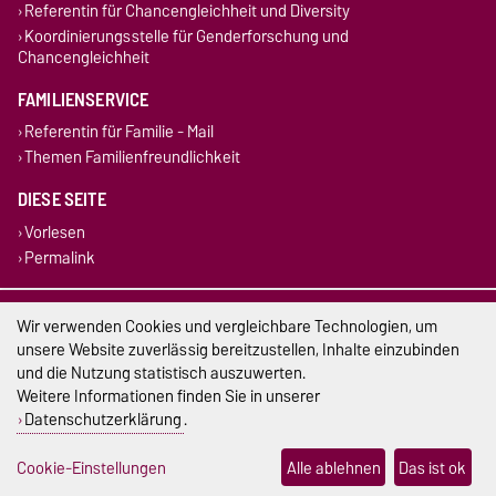
Referentin für Chancengleichheit und Diversity
Koordinierungsstelle für Genderforschung und
Chancengleichheit
FAMILIENSERVICE
Referentin für Familie - Mail
Themen Familienfreundlichkeit
DIESE SEITE
Vorlesen
Permalink
Impressum
Wir verwenden Cookies und vergleichbare Technologien, um
unsere Website zuverlässig bereitzustellen, Inhalte einzubinden
Datenschutz
und die Nutzung statistisch auszuwerten.
Weitere Informationen finden Sie in unserer
Barrierefreiheit
Datenschutzerklärung
.
Cookie-Einstellungen
Cookie-Einstellungen
Alle ablehnen
Das ist ok
Sitemap