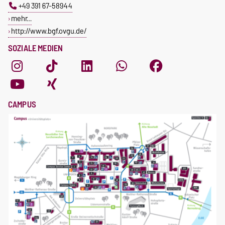
+49 391 67-58944
mehr…
http://www.bgf.ovgu.de/
SOZIALE MEDIEN
CAMPUS