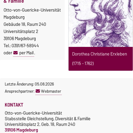
& Familie
Otto-von-Guericke-Universität
Magdeburg
Gebäude 18, Raum 240
Universitätsplatz 2
39106 Magdeburg
Tel.: 0391/67-58944
oder
per Mail
.
Dorothea Christiane Erxleben
(1715 - 1762)
Letzte Änderung: 05.08.2026
Ansprechpartner:
Webmaster
KONTAKT
Otto-von-Guericke-Universität
Stabsstelle Gleichstellung, Diversität & Familie
Universitätsplatz 2, Geb. 18, Raum 240
39106 Magdeburg