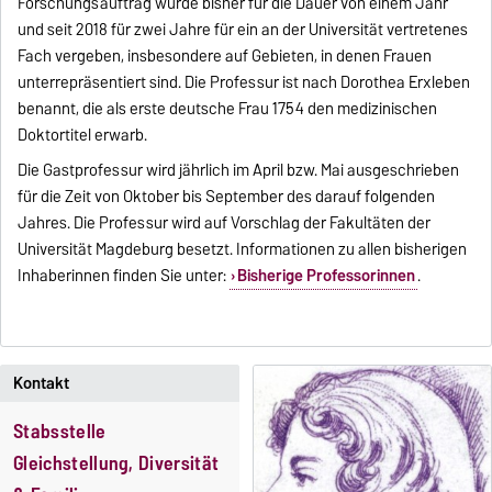
Forschungsauftrag wurde bisher für die Dauer von einem Jahr
und seit 2018 für zwei Jahre für ein an der Universität vertretenes
Fach vergeben, insbesondere auf Gebieten, in denen Frauen
unterrepräsentiert sind. Die Professur ist nach Dorothea Erxleben
benannt, die als erste deutsche Frau 1754 den medizinischen
Doktortitel erwarb.
Die Gastprofessur wird jährlich im April bzw. Mai ausgeschrieben
für die Zeit von Oktober bis September des darauf folgenden
Jahres. Die Professur wird auf Vorschlag der Fakultäten der
Universität Magdeburg besetzt. Informationen zu allen bisherigen
Inhaberinnen finden Sie unter:
Bisherige Professorinnen
.
Kontakt
Stabsstelle
Gleichstellung, Diversität