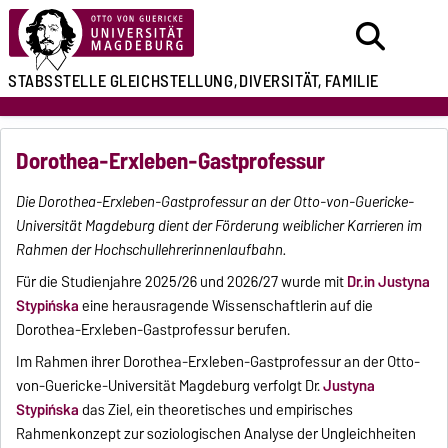
STABSSTELLE
GLEICHSTELLUNG,
DIVERSITÄT, FAMILIE
Dorothea-Erxleben-Gastprofessur
Die Dorothea-Erxleben-Gastprofessur an der Otto-von-Guericke-
Universität Magdeburg dient der Förderung weiblicher Karrieren im
Rahmen der Hochschullehrerinnenlaufbahn.
Für die Studienjahre 2025/26 und 2026/27 wurde mit
Dr.in Justyna
Stypińska
eine herausragende Wissenschaftlerin auf die
Dorothea-Erxleben-Gastprofessur berufen.
Im Rahmen ihrer Dorothea-Erxleben-Gastprofessur an der Otto-
von-Guericke-Universität Magdeburg verfolgt Dr.
Justyna
Stypińska
das Ziel, ein theoretisches und empirisches
Rahmenkonzept zur soziologischen Analyse der Ungleichheiten