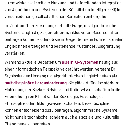
zu entwickeln, die mit der Nutzung und tiefgreifenden Integration
von Algorithmen und Systemen der Künstlichen Intelligenz (KI) in
verschiedenen gesellschaftlichen Bereichen einhergehen.
Im Zentrum ihrer Forschung steht die Frage, ob algorithmische
Systeme langfristig zu gerechteren, inklusiveren Gesellschaften
beitragen können – oder ob sie im Gegenteil neue Formen sozialer
Ungleichheit erzeugen und bestehende Muster der Ausgrenzung
verstärken.
Während aktuelle Debatten um
Bias in KI-Systemen
häufig aus
einer informatischen Perspektive geführt werden, versteht Dr.
Stypińska den Umgang mit algorithmischen Ungleichheiten als
multidisziplinäre Herausforderung
. Sie plädiert für eine stärkere
Einbindung der Sozial-, Geistes- und Kulturwissenschaften in die
Erforschung von KI – etwa der Soziologie, Psychologie,
Philosophie oder Bildungswissenschaften. Diese Disziplinen
können entscheidend dazu beitragen, algorithmische Systeme
nicht nur als technische, sondern auch als soziale und kulturelle
Phänomene zu begreifen.