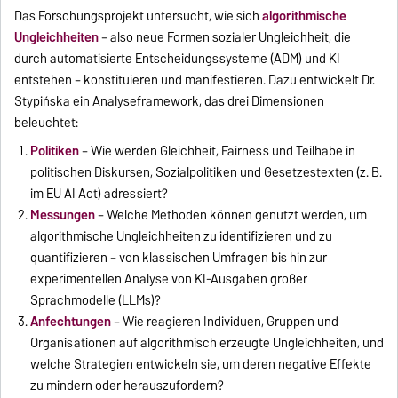
Das Forschungsprojekt untersucht, wie sich
algorithmische
Ungleichheiten
– also neue Formen sozialer Ungleichheit, die
durch automatisierte Entscheidungssysteme (ADM) und KI
entstehen – konstituieren und manifestieren. Dazu entwickelt Dr.
Stypińska ein Analyseframework, das drei Dimensionen
beleuchtet:
Politiken
– Wie werden Gleichheit, Fairness und Teilhabe in
politischen Diskursen, Sozialpolitiken und Gesetzestexten (z. B.
im EU AI Act) adressiert?
Messungen
– Welche Methoden können genutzt werden, um
algorithmische Ungleichheiten zu identifizieren und zu
quantifizieren – von klassischen Umfragen bis hin zur
experimentellen Analyse von KI-Ausgaben großer
Sprachmodelle (LLMs)?
Anfechtungen
– Wie reagieren Individuen, Gruppen und
Organisationen auf algorithmisch erzeugte Ungleichheiten, und
welche Strategien entwickeln sie, um deren negative Effekte
zu mindern oder herauszufordern?