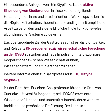
Ein besonderes Anliegen von Dr.in Stypińska ist die
aktive
Einbindung von Studierenden
in diese Forschung. Durch
Forschungsseminare und praxisorientierte Workshops sollen sie
die Möglichkeit erhalten, theoretische Grundlagen mit empirischer
Arbeit zu verbinden und eigene Einblicke in die Funktionsweisen
algorithmischer Systeme zu gewinnen.
Das übergeordnete Ziel der Gastprofessur ist es, die Sichtbarkeit
und Relevanz
KI-bezogener sozialwissenschaftlicher Forschung
an der OVGU
zu stärken und neue Impulse für interdisziplinäre
Kooperationen zwischen Wissenschaftlerinnen,
Wissenschaftlern und Studierenden zu geben.
Weitere Informationen zur Gastrprofessorin
Dr. Justyna
Stypińska
Mit der Dorothea-Erxleben-Gastprofessur fördert die Otto-von-
Guericke- Universität Magdeburg seit 1997/98 exzellente
Wissenschaftlerinnen und unterstützt intensiv deren weitere
fachliche und persönliche Profilierung. Der Lehr- und