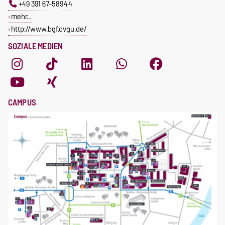
+49 391 67-58944
mehr…
http://www.bgf.ovgu.de/
SOZIALE MEDIEN
CAMPUS