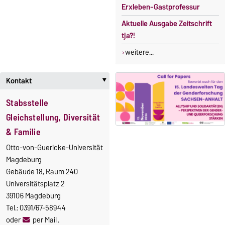
Erxleben-Gastprofessur
Aktuelle Ausgabe Zeitschrift
tja?!
weitere...
Kontakt
‣
Stabsstelle
Gleichstellung, Diversität
& Familie
Otto-von-Guericke-Universität
Magdeburg
Gebäude 18, Raum 240
Universitätsplatz 2
39106 Magdeburg
Tel.: 0391/67-58944
oder
per Mail
.