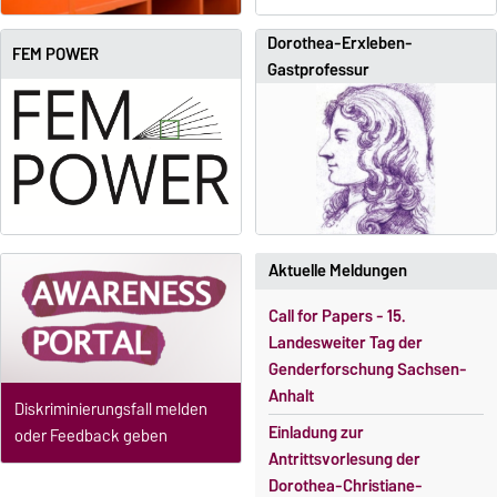
Dorothea-Erxleben-
FEM POWER
Gastprofessur
Aktuelle Meldungen
Call for Papers - 15.
Landesweiter Tag der
Genderforschung Sachsen-
Anhalt
Diskriminierungsfall melden
Einladung zur
oder Feedback geben
Antrittsvorlesung der
Dorothea-Christiane-