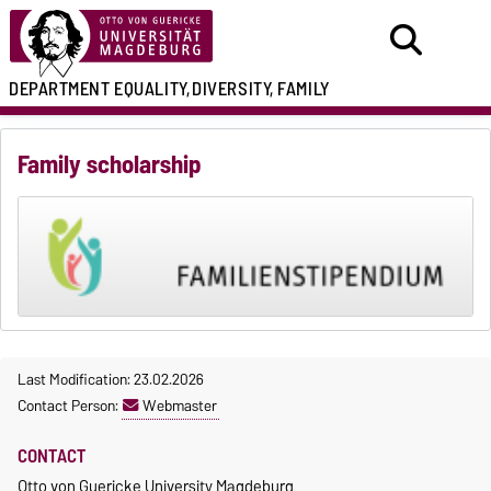
DEPARTMENT
EQUALITY,
DIVERSITY, FAMILY
Family scholarship
Last Modification: 23.02.2026
Contact Person:
Webmaster
CONTACT
Otto von Guericke University Magdeburg