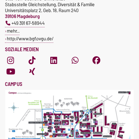
Stabsstelle Gleichstellung, Diversität & Familie
Universitätsplatz 2, Geb. 18, Raum 240
39106 Magdeburg
+49 391 67-58944
mehr…
http://www.bgf.ovgu.de/
SOZIALE MEDIEN
CAMPUS