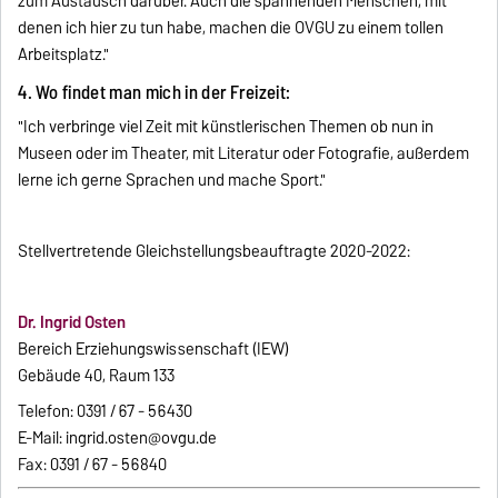
zum Austausch darüber. Auch die spannenden Menschen, mit
denen ich hier zu tun habe, machen die OVGU zu einem tollen
Arbeitsplatz."
4. Wo findet man mich in der Freizeit:
"Ich verbringe viel Zeit mit künstlerischen Themen ob nun in
Museen oder im Theater, mit Literatur oder Fotografie, außerdem
lerne ich gerne Sprachen und mache Sport."
Stellvertretende Gleichstellungsbeauftragte 2020-2022:
Dr. Ingrid Osten
Bereich Erziehungswissenschaft (IEW)
Gebäude 40, Raum 133
Telefon: 0391 / 67 - 56430
E-Mail: ingrid.osten@ovgu.de
Fax: 0391 / 67 - 56840