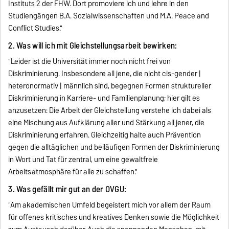
Instituts 2 der FHW. Dort promoviere ich und lehre in den
Studiengängen B.A. Sozialwissenschaften und M.A. Peace and
Conflict Studies."
2. Was will ich mit Gleichstellungsarbeit bewirken:
"Leider ist die Universität immer noch nicht frei von
Diskriminierung. Insbesondere all jene, die nicht cis-gender |
heteronormativ | männlich sind, begegnen Formen struktureller
Diskriminierung in Karriere- und Familienplanung; hier gilt es
anzusetzen: Die Arbeit der Gleichstellung verstehe ich dabei als
eine Mischung aus Aufklärung aller und Stärkung all jener, die
Diskriminierung erfahren. Gleichzeitig halte auch Prävention
gegen die alltäglichen und beiläufigen Formen der Diskriminierung
in Wort und Tat für zentral, um eine gewaltfreie
Arbeitsatmosphäre für alle zu schaffen."
3. Was gefällt mir gut an der OVGU:
"Am akademischen Umfeld begeistert mich vor allem der Raum
für offenes kritisches und kreatives Denken sowie die Möglichkeit