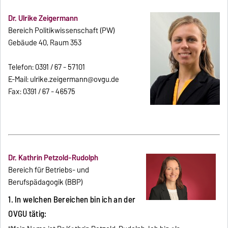
Dr. Ulrike Zeigermann
Bereich Politikwissenschaft (PW)
Gebäude 40, Raum 353
Telefon: 0391 / 67 - 57101
E-Mail: ulrike.zeigermann@ovgu.de
Fax: 0391 / 67 - 46575
Dr. Kathrin Petzold-Rudolph
Bereich für Betriebs- und
Berufspädagogik (BBP)
1. In welchen Bereichen bin ich an der
OVGU tätig: