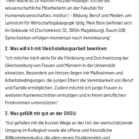
"Mein Name ist Dr. Kathrin Petzold-Rudolph. Ich bin als
wissenschaftliche Mitarbeiterin an der Fakultät für
Humanwissenschaften, Institut I – Bildung, Beruf und Medien, am
Lehrstuhl für Wirtschaftspädagogik tätig. Mein Büro befindet sich
im Gebäude 40 (Zschokkestr. 32, 39104 Magdeburg), Raum 038.
Sprechzeiten erfolgen momentan nach Vereinbarung."
2. Was will ich mit Gleichstellungsarbeit bewirken:
"Ich möchte mich aktiv für die Förderung und Durchsetzung der
Gleichstellung von Frauen und Männern in der Universität
einsetzen. Besonders am Herzen liegen mir Maßnahmen und
Arbeitsbedingungen, die jungen Eltern die Vereinbarkeit von Beruf
und Familie ermöglichen. Zudem möchte ich junge Frauen zu
weiteren Karriereschritten ermutigen und in ihrem beruflichen
Fortkommen unterstützen."
3. Was gefällt mir gut an der OVGU:
"Gut gefallen mir die kurzen Wege an der Uni, der wertschätzende
Umgang im Kollegium sowie die offene und freundliche
Willkommenskultur, die allen neuen Studierenden und