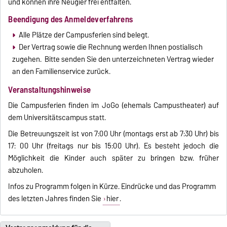
und können ihre Neugier frei entfalten.
Beendigung des Anmeldeverfahrens
Alle Plätze der Campusferien sind belegt.
Der Vertrag sowie die Rechnung werden Ihnen postialisch
zugehen. Bitte senden Sie den unterzeichneten Vertrag wieder
an den Familienservice zurück.
Veranstaltungshinweise
Die Campusferien finden im JoGo (ehemals Campustheater) auf
dem Universitätscampus statt.
Die Betreuungszeit ist von 7:00 Uhr (montags erst ab 7:30 Uhr) bis
17: 00 Uhr (freitags nur bis 15:00 Uhr). Es besteht jedoch die
Möglichkeit die Kinder auch später zu bringen bzw. früher
abzuholen.
Infos zu Programm folgen in Kürze. Eindrücke und das Programm
des letzten Jahres finden Sie
hier
.