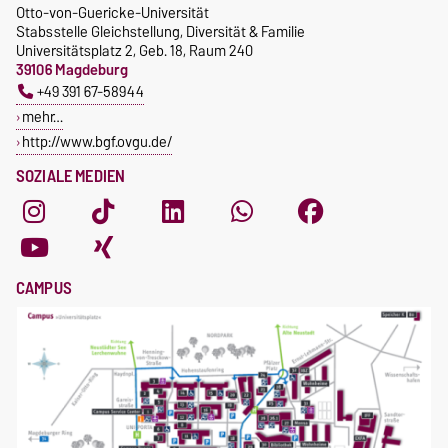
Otto-von-Guericke-Universität
Stabsstelle Gleichstellung, Diversität & Familie
Universitätsplatz 2, Geb. 18, Raum 240
39106 Magdeburg
+49 391 67-58944
mehr…
http://www.bgf.ovgu.de/
SOZIALE MEDIEN
CAMPUS