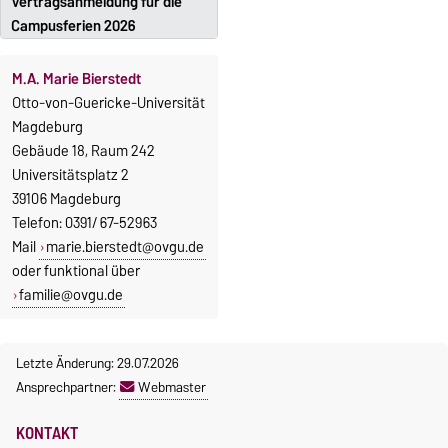
Vertragsanmeldung für die
Campusferien 2026
M.A. Marie Bierstedt
Otto-von-Guericke-Universität
Magdeburg
Gebäude 18, Raum 242
Universitätsplatz 2
39106 Magdeburg
Telefon: 0391/ 67-52963
Mail
marie.bierstedt@ovgu.de
oder funktional über
familie@ovgu.de
Letzte Änderung: 29.07.2026
Ansprechpartner:
Webmaster
KONTAKT