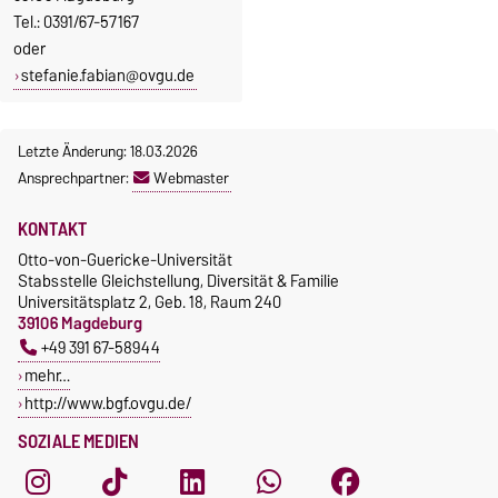
Tel.: 0391/67-57167
oder
stefanie.fabian@ovgu.de
Letzte Änderung: 18.03.2026
Ansprechpartner:
Webmaster
KONTAKT
Otto-von-Guericke-Universität
Stabsstelle Gleichstellung, Diversität & Familie
Universitätsplatz 2, Geb. 18, Raum 240
39106 Magdeburg
+49 391 67-58944
mehr…
http://www.bgf.ovgu.de/
SOZIALE MEDIEN