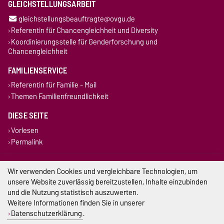
GLEICHSTELLUNGSARBEIT
gleichstellungsbeauftragte@ovgu.de
Referentin für Chancengleichheit und Diversity
Koordinierungsstelle für Genderforschung und
Chancengleichheit
FAMILIENSERVICE
Referentin für Familie - Mail
Themen Familienfreundlichkeit
DIESE SEITE
Vorlesen
Permalink
Impressum
Wir verwenden Cookies und vergleichbare Technologien, um
unsere Website zuverlässig bereitzustellen, Inhalte einzubinden
Datenschutz
und die Nutzung statistisch auszuwerten.
Weitere Informationen finden Sie in unserer
Barrierefreiheit
Datenschutzerklärung
.