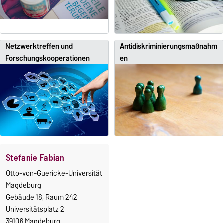
Netzwerktreffen und
Antidiskriminierungsmaßnahm
Forschungskooperationen
en
Stefanie Fabian
Otto-von-Guericke-Universität
Magdeburg
Gebäude 18, Raum 242
Universitätsplatz 2
39106 Magdeburg