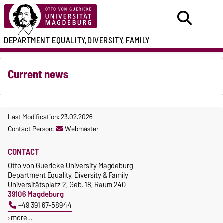
DEPARTMENT
EQUALITY,
DIVERSITY, FAMILY
Current news
Last Modification: 23.02.2026
Contact Person:
Webmaster
CONTACT
Otto von Guericke University Magdeburg
Department Equality, Diversity & Family
Universitätsplatz 2, Geb. 18, Raum 240
39106 Magdeburg
+49 391 67-58944
more…