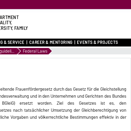
ARTMENT
ALITY,
RSITY, FAMILY
G & SERVICE
CAREER & MENTORING
EVENTS & PROJECTS
Laws and guidelines
Federal Laws
geltende Frauenfördergesetz durch das Gesetz für die Gleichstellung
undesverwaltung und in den Unternehmen und Gerichten des Bundes
 - BGleiG) ersetzt worden. Ziel des Gesetzes ist es, den
etzes nach tatsächlicher Umsetzung der Gleichberechtigung von
iche Vorgaben und völkerrechtliche Bestimmungen effektiv in der
.