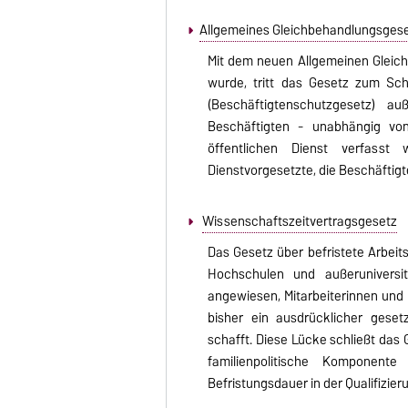
Allgemeines Gleichbehandlungsgese
Mit dem neuen Allgemeinen Gleic
wurde, tritt das Gesetz zum Sch
(Beschäftigtenschutzgesetz) a
Beschäftigten - unabhängig von
öffentlichen Dienst verfasst 
Dienstvorgesetzte, die Beschäftigt
Wissenschaftszeitvertragsgesetz
Das Gesetz über befristete Arbeits
Hochschulen und außeruniversi
angewiesen, Mitarbeiterinnen und M
bisher ein ausdrücklicher gesetz
schafft. Diese Lücke schließt das
familienpolitische Komponen
Befristungsdauer in der Qualifizie