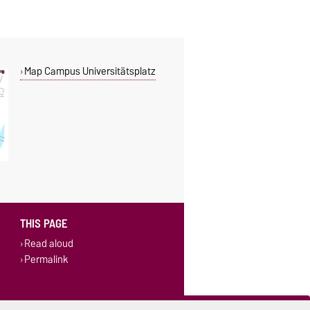
Map Campus Universitätsplatz
THIS PAGE
Read aloud
Permalink