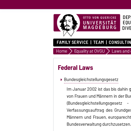
DEP
EQU
DIVE
FAMILY SERVICE
TEAM
CONSULTIN
Home
Equality at OVGU
Federal Laws
Bundesgleichstellungsgesetz
Im Januar 2002 ist das bis dahin 
von Frauen und Männern in der B
(Bundesgleichstellungsgesetz
Verfassungsauftrag des Grundges
Männern und Frauen, europarechtl
Bundesverwaltung durchzusetzen