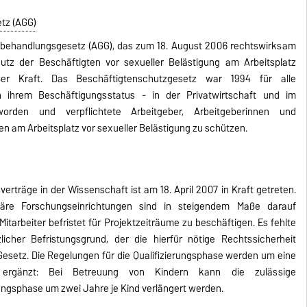
tz (AGG)
hbehandlungsgesetz (AGG), das zum 18. August 2006 rechtswirksam
utz der Beschäftigten vor sexueller Belästigung am Arbeitsplatz
ußer Kraft. Das Beschäftigtenschutzgesetz war 1994 für alle
 ihrem Beschäftigungsstatus - in der Privatwirtschaft und im
worden und verpflichtete Arbeitgeber, Arbeitgeberinnen und
en am Arbeitsplatz vor sexueller Belästigung zu schützen.
verträge in der Wissenschaft ist am 18. April 2007 in Kraft getreten.
täre Forschungseinrichtungen sind in steigendem Maße darauf
itarbeiter befristet für Projektzeiträume zu beschäftigen. Es fehlte
licher Befristungsgrund, der die hierfür nötige Rechtssicherheit
 Gesetz. Die Regelungen für die Qualifizierungsphase werden um eine
te ergänzt: Bei Betreuung von Kindern kann die zulässige
rungsphase um zwei Jahre je Kind verlängert werden.