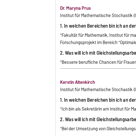
Dr. Maryna Prus
Institut für Mathematische Stochastik (
1. In welchen Bereichen bin ich an de
"Fakultät für Mathematik, Institut für 
Forschungsprojekt im Bereich "Optimal
2. Was will ich mit Gleichstellungsarb
"Bessere berufliche Chancen für Frauen
Kerstin Altenkirch
Institut für Mathematische Stochastik 
1. In welchen Bereichen bin ich an de
"Ich bin als Sekretärin am Institut für 
2. Was will ich mit Gleichstellungsarb
"Bei der Umsetzung von Gleichstellungsz