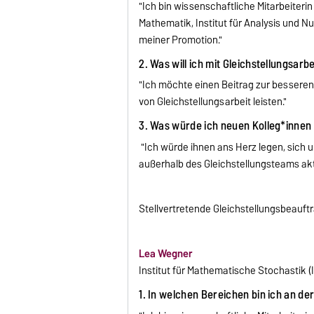
"Ich bin wissenschaftliche Mitarbeiterin
Mathematik, Institut für Analysis und N
meiner Promotion."
2. Was will ich mit Gleichstellungsarb
"Ich möchte einen Beitrag zur besseren
von Gleichstellungsarbeit leisten."
3. Was würde ich neuen Kolleg*innen 
"Ich würde ihnen ans Herz legen, sich
außerhalb des Gleichstellungsteams akt
Stellvertretende Gleichstellungsbeauft
Lea Wegner
Institut für Mathematische Stochastik (
1. In welchen Bereichen bin ich an de