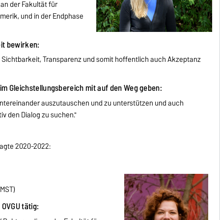
 an der Fakultät für
umerik, und in der Endphase
eit bewirken:
 Sichtbarkeit, Transparenz und somit hoffentlich auch Akzeptanz
im Gleichstellungsbereich mit auf den Weg geben:
 untereinander auszutauschen und zu unterstützen und auch
iv den Dialog zu suchen."
ragte 2020-2022:
IMST)
r OVGU tätig: