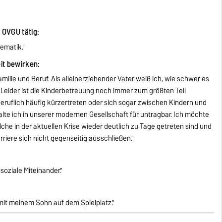
r OVGU tätig:
hematik."
eit bewirken:
milie und Beruf. Als alleinerziehender Vater weiß ich, wie schwer es
 Leider ist die Kinderbetreuung noch immer zum größten Teil
eruflich häufig kürzertreten oder sich sogar zwischen Kindern und
lte ich in unserer modernen Gesellschaft für untragbar. Ich möchte
che in der aktuellen Krise wieder deutlich zu Tage getreten sind und
riere sich nicht gegenseitig ausschließen."
soziale Miteinander."
 mit meinem Sohn auf dem Spielplatz."