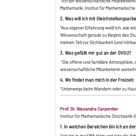
"Ich bin wissenschaftliche Mitarbeiterin
Mathematik, Institut für Mathematische 
2. Was will ich mit Gleichstellungsarb
"Aus eigener Erfahrung weiß ich, wie wic
Wissenschaft gerade zu Beginn des St
meinen Teil zur Sichtbarkeit (und Hörba
3. Was gefällt mir gut an der OVGU?
"Die offene und familiäre Atmosphäre, d
wissenschaftliche Mitarbeiterin weiterhi
4. Wo findet man mich in der Freizeit:
"Unterwegs beim Wandern oder zu Haus
Prof. Dr. Alexandra Carpentier
Institut für Mathematische Stochastik 
1. In welchen Bereichen bin ich an de