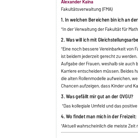
Alexander Kaina
Fakultätsverwaltung (FMA)
1. In welchen Bereichen bin ich an de
"In der Verwaltung der Fakultät für Mat
2. Was will ich mit Gleichstellungsarb
"Eine noch bessere Vereinbarkeit von Fa
ist beidem jederzeit gerecht zu werden.
Aufgabe der Frauen, weshalb sie auch b
Karriere entscheiden müssen. Beides ha
die alten Rollenmodelle aufweichen, wel
Chancen aufzeigen, dass Kinder und Kar
3. Was gefällt mir gut an der OVGU?
"Das kollegiale Umfeld und das positive 
4. Wo findet man mich in der Freizeit:
"Aktuell wahrscheinlich die meiste Zeit