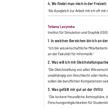
4. Wo findet man mich in der Freizeit:
"Als Ausgleich zur Arbeit mit ich oft m
Tetiana Lavynska
Institut für Simulation und Graphik (ISG)
1. In welchen Bereichen bin ich an de
"Ich bin wissenschaftliche Mitarbeiterin
an der Fakultät für Informatik."
2. Was will ich mit Gleichstellungsarb
"Die Gleichstellung von allen Wissensc
unabhängig von Geschlecht oder Herkun
sollen die beruflichen Kompetenzen sein
3. Was gefällt mir gut an der OVGU:
"Die lockere freundliche Atmosphäre, di
Forschungsmöglichkeiten für Studenti