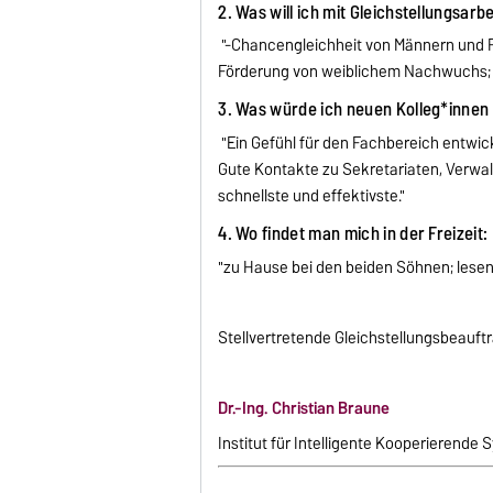
2. Was will ich mit Gleichstellungsarb
"-Chancengleichheit von Männern und F
Förderung von weiblichem Nachwuchs; 
3. Was würde ich neuen Kolleg*innen 
"Ein Gefühl für den Fachbereich entwicke
Gute Kontakte zu Sekretariaten, Verwal
schnellste und effektivste."
4. Wo findet man mich in der Freizeit:
"zu Hause bei den beiden Söhnen; lese
Stellvertretende Gleichstellungsbeauft
Dr.-Ing. Christian Braune
Institut für Intelligente Kooperierende 