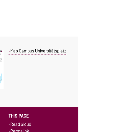
Map Campus Universitätsplatz
THIS PAGE
Read aloud
Permalink