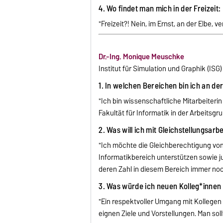
4. Wo findet man mich in der Freizeit:
"Freizeit?! Nein, im Ernst, an der Elbe, 
Dr.-Ing. Monique Meuschke
Institut für Simulation und Graphik (ISG)
1. In welchen Bereichen bin ich an de
"Ich bin wissenschaftliche Mitarbeiterin
Fakultät für Informatik in der Arbeitsgr
2. Was will ich mit Gleichstellungsarb
"Ich möchte die Gleichberechtigung vo
Informatikbereich unterstützen sowie
deren Zahl in diesem Bereich immer noch 
3. Was würde ich neuen Kolleg*innen 
"Ein respektvoller Umgang mit Kollegen 
eignen Ziele und Vorstellungen. Man sol