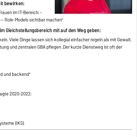
eit bewirken:
rauen im IT-Bereich; -
-- Role-Models sichtbar machen"
im Gleichstellungsbereich mit auf den Weg geben:
ln. Viele Dinge lassen sich kollegial einfacher regeln als mit Gewalt.
tung und zentralen GBA pflegen .Der kurze Dienstweg ist oft der
nd und backend"
ragte 2020-2022:
Systeme (IKS)