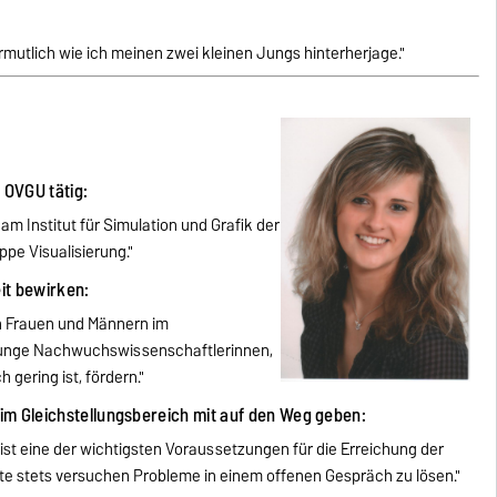
vermutlich wie ich meinen zwei kleinen Jungs hinterherjage."
r OVGU tätig:
 am Institut für Simulation und Grafik der
uppe Visualisierung."
eit bewirken:
n Frauen und Männern im
 junge Nachwuchswissenschaftlerinnen,
gering ist, fördern."
im Gleichstellungsbereich mit auf den Weg geben:
ist eine der wichtigsten Voraussetzungen für die Erreichung der
lte stets versuchen Probleme in einem offenen Gespräch zu lösen."