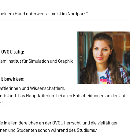
it meinem Hund unterwegs - meist im Nordpark."
r OVGU tätig:
 am Institut für Simulation und Graphik
eit bewirken:
haftlerinnen und Wissenschaftlern,
ftsland. Das Hauptkriterium bei allen Entscheidungen an der Uni
."
e in allen Bereichen an der OVGU herrscht, und die vielfältigen
nnen und Studenten schon während des Studiums."