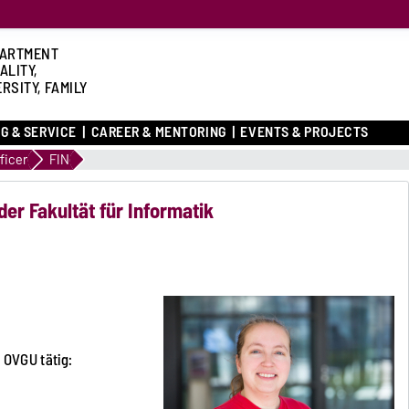
ARTMENT
ALITY,
RSITY, FAMILY
G & SERVICE
CAREER & MENTORING
EVENTS & PROJECTS
ficer
FIN
der Fakultät für Informatik
r OVGU tätig: