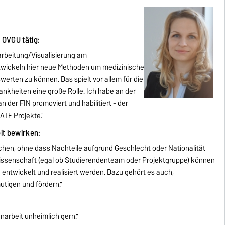
r OVGU tätig:
rarbeitung/Visualisierung am
wickeln hier neue Methoden um medizinische
erten zu können. Das spielt vor allem für die
nkheiten eine große Rolle. Ich habe an der
 der FIN promoviert und habilitiert - der
ATE Projekte."
eit bewirken:
chen, ohne dass Nachteile aufgrund Geschlecht oder Nationalität
 Wissenschaft (egal ob Studierendenteam oder Projektgruppe) können
n entwickelt und realisiert werden. Dazu gehört es auch,
tigen und fördern."
narbeit unheimlich gern."