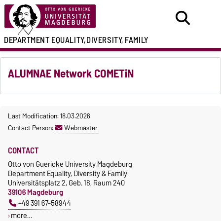
DEPARTMENT
EQUALITY,
DIVERSITY, FAMILY
ALUMNAE Network COMETiN
Last Modification: 18.03.2026
Contact Person:
Webmaster
CONTACT
Otto von Guericke University Magdeburg
Department Equality, Diversity & Family
Universitätsplatz 2, Geb. 18, Raum 240
39106 Magdeburg
+49 391 67-58944
more…