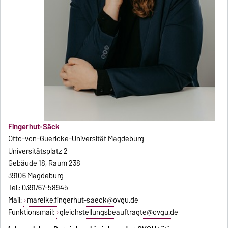
Fingerhut-Säck
Otto-von-Guericke-Universität Magdeburg
Universitätsplatz 2
Gebäude 18, Raum 238
39106 Magdeburg
Tel.: 0391/67-58945
Mail:
mareike.fingerhut-saeck@ovgu.de
Funktionsmail:
gleichstellungsbeauftragte@ovgu.de