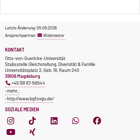
Letzte Änderung: 05.08.2026
Ansprechpartner:
Webmaster
KONTAKT
Otto-von-Guericke-Universität
Stabsstelle Gleichstellung, Diversität & Familie
Universitätsplatz 2, Geb. 18, Raum 240
39106 Magdeburg
+49 391 67-58944
mehr…
http://www.bgf.ovgu.de/
SOZIALE MEDIEN