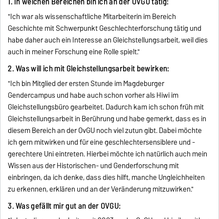
1. In welchen Bereichen bin ich an der OVGU tätig:
"Ich war als wissenschaftliche Mitarbeiterin im Bereich
Geschichte mit Schwerpunkt Geschlechterforschung tätig und
habe daher auch ein Interesse an Gleichstellungsarbeit, weil dies
auch in meiner Forschung eine Rolle spielt."
2. Was will ich mit Gleichstellungsarbeit bewirken:
"Ich bin Mitglied der ersten Stunde im Magdeburger
Gendercampus und habe auch schon vorher als Hiwi im
Gleichstellungsbüro gearbeitet. Dadurch kam ich schon früh mit
Gleichstellungsarbeit in Berührung und habe gemerkt, dass es in
diesem Bereich an der OvGU noch viel zutun gibt. Dabei möchte
ich gern mitwirken und für eine geschlechtersensiblere und -
gerechtere Uni eintreten. Hierbei möchte ich natürlich auch mein
Wissen aus der Historischen- und Genderforschung mit
einbringen, da ich denke, dass dies hilft, manche Ungleichheiten
zu erkennen, erklären und an der Veränderung mitzuwirken."
3. Was gefällt mir gut an der OVGU: