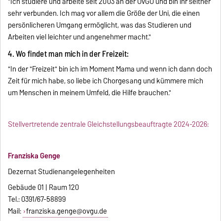
"Ich studiere und arbeite seit 2003 an der OvGU und bin ihr seither
sehr verbunden. Ich mag vor allem die Größe der Uni, die einen
persönlicheren Umgang ermöglicht, was das Studieren und
Arbeiten viel leichter und angenehmer macht."
4. Wo findet man mich in der Freizeit:
"In der "Freizeit" bin ich im Moment Mama und wenn ich dann doch
Zeit für mich habe, so liebe ich Chorgesang und kümmere mich
um Menschen in meinem Umfeld, die Hilfe brauchen."
Stellvertretende zentrale Gleichstellungsbeauftragte 2024-2026:
Franziska Genge
Dezernat Studienangelegenheiten
Gebäude 01 | Raum 120
Tel.: 0391/67-58899
Mail:
franziska.genge@ovgu.de