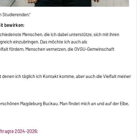
n Studierenden."
eit bewirken:
schiedenste Menschen, die ich dabei unterstütze, sich mit ihren
reich einzubringen. Das möchte ich auch als
elfalt fördern, Menschen vernetzen, die OVGU-Gemeinschaft
it denen ich täglich ich Kontakt komme, aber auch die Vielfalt meiner
rschönen Magdeburg Buckau. Man findet mich an und auf der Elbe,
ftragte 2024-2026: