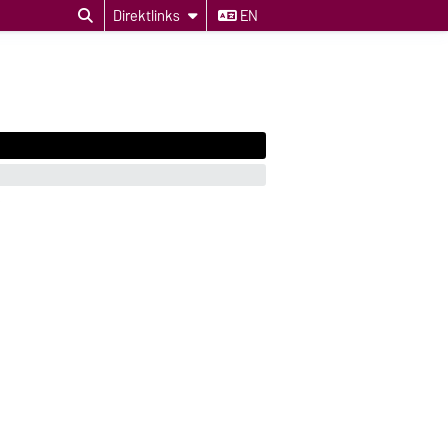
Direktlinks
EN