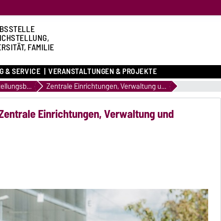
BSSTELLE
ICHSTELLUNG,
RSITÄT, FAMILIE
G & SERVICE
VERANSTALTUNGEN & PROJEKTE
Gleichstellungsbeauftragte
Zentrale Einrichtungen, Verwaltung und Rektorat der OVGU
 Zentrale Einrichtungen, Verwaltung und