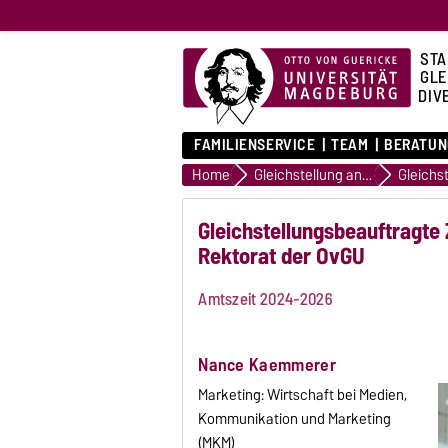
STA
GLE
DIVE
FAMILIENSERVICE
TEAM
BERATUN
Home
Gleichstellung an der OVGU
Gleichstellungsbeauftragte
Rektorat der OvGU
Amtszeit 2024-2026
Nance Kaemmerer
Marketing: Wirtschaft bei Medien,
Kommunikation und Marketing
(MKM)