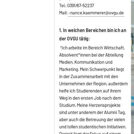
Tel.: 0391/67-52237
Mail:
nance.kaemmerer@ovgu.de
1. In welchen Bereichen bin ich an
der OVGU tätig:
"Ich arbeite im Bereich Wirtschaft,
Absolvent*innen bei der Abteilung
Medien, Kommunikation und
Marketing. Mein Schwerpunkt liegt
in der Zusammenarbeit mit den
Unternehmen der Region, außerdem
helfe ich Studierenden auf ihrem
Weg in den ersten Job nach dem
Studium. Meine Herzensprojekte
sind unter anderem der Alumni Tag,
aber auch die Betreuung der vielen
und tollen studentischen Initiativen.