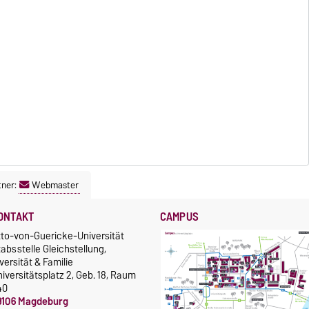
tner:
Webmaster
ONTAKT
CAMPUS
tto-von-Guericke-Universität
absstelle Gleichstellung,
versität & Familie
iversitätsplatz 2, Geb. 18, Raum
40
9106 Magdeburg