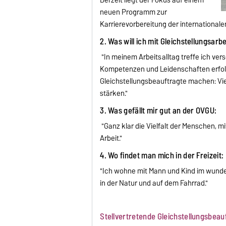
Derzeit liegt der Fokus auf einem
neuen Programm zur
Karrierevorbereitung der internationale
2. Was will ich mit Gleichstellungsarb
"In meinem Arbeitsalltag treffe ich ver
Kompetenzen und Leidenschaften erfolg
Gleichstellungsbeauftragte machen: Vi
stärken."
3. Was gefällt mir gut an der OVGU:
"Ganz klar die Vielfalt der Menschen, m
Arbeit."
4. Wo findet man mich in der Freizeit:
"Ich wohne mit Mann und Kind im wunde
in der Natur und auf dem Fahrrad."
Stellvertretende Gleichstellungsbeau