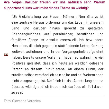
Ava Vegas. Darüber freuen wir uns natürlich sehr. Warum
supportest du uns warum ist dir das Thema so wichtig?
"Die Gleichstellung von Frauen, Männern, Non Binarys ist
eine zentrale Herausforderung, um das Leben in unserem
Land und darüber hinaus gerecht zu gestalten.
Chancengleichheit auf persönlicher, beruflicher und
familiärer Ebene ist absolut essenziell. Ich bewundere
Menschen, die sich gegen die stattfindende Unterdrückung
weltweit auflehnen und in der Vergangenheit aufgelehnt
haben. Bereits unsere Vorfahren haben so wahnsinnig viel
Positives geleistet, dass ich heute als weiblich gelesene
Person an diesem Punkt stehe. An einem Punkt, der
zuteilen selbst-verständlich sein sollte und bei Weitem noch
nicht ausgewogen ist. Natürlich ist das Ausstellungsthema
überaus wichtig und ich freue mich darüber, ein Teil davon
zu sein."
Foto: Giovanna Veronica