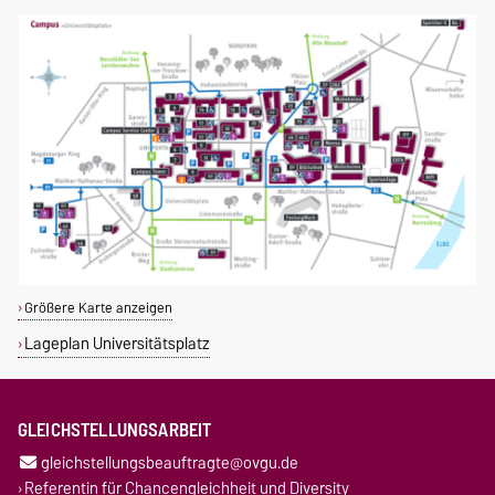
Größere Karte anzeigen
Lageplan Universitätsplatz
GLEICHSTELLUNGSARBEIT
gleichstellungsbeauftragte@ovgu.de
Referentin für Chancengleichheit und Diversity