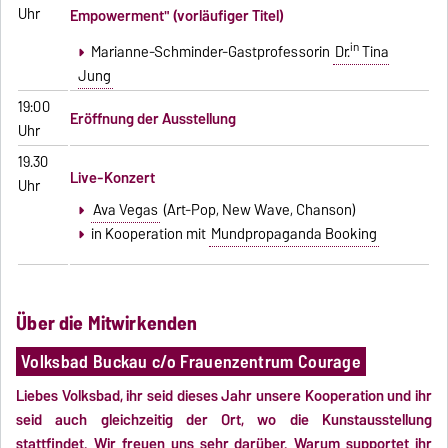
Uhr
Empowerment" (vorläufiger Titel)
in
Marianne-Schminder-Gastprofessorin
Dr.
Tina
Jung
19:00
Eröffnung der Ausstellung
Uhr
19.30
Live-Konzert
Uhr
Ava Vegas
(Art-Pop, New Wave, Chanson)
in Kooperation mit
Mundpropaganda Booking
Über die Mitwirkenden
Volksbad Buckau c/o Frauenzentrum Courage
Liebes Volksbad, ihr seid dieses Jahr unsere Kooperation und ihr
seid auch gleichzeitig der Ort, wo die Kunstausstellung
stattfindet. Wir freuen uns sehr darüber. Warum supportet ihr