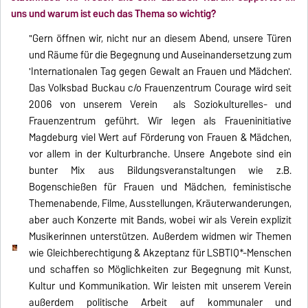
uns und warum ist euch das Thema so wichtig?
"Gern öffnen wir, nicht nur an diesem Abend, unsere Türen
und Räume für die Begegnung und Auseinandersetzung zum
'Internationalen Tag gegen Gewalt an Frauen und Mädchen'.
Das Volksbad Buckau c/o Frauenzentrum Courage wird seit
2006 von unserem Verein als Soziokulturelles- und
Frauenzentrum geführt. Wir legen als Fraueninitiative
Magdeburg viel Wert auf Förderung von Frauen & Mädchen,
vor allem in der Kulturbranche. Unsere Angebote sind ein
bunter Mix aus Bildungsveranstaltungen wie z.B.
Bogenschießen für Frauen und Mädchen, feministische
Themenabende, Filme, Ausstellungen, Kräuterwanderungen,
aber auch Konzerte mit Bands, wobei wir als Verein explizit
Musikerinnen unterstützen. Außerdem widmen wir Themen
wie Gleichberechtigung & Akzeptanz für LSBTIQ*-Menschen
und schaffen so Möglichkeiten zur Begegnung mit Kunst,
Kultur und Kommunikation. Wir leisten mit unserem Verein
außerdem politische Arbeit auf kommunaler und