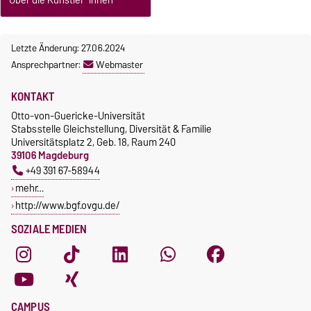
Über die Künstler*innen
Letzte Änderung: 27.06.2024
Ansprechpartner:
Webmaster
KONTAKT
Otto-von-Guericke-Universität
Stabsstelle Gleichstellung, Diversität & Familie
Universitätsplatz 2, Geb. 18, Raum 240
39106 Magdeburg
+49 391 67-58944
mehr…
http://www.bgf.ovgu.de/
SOZIALE MEDIEN
CAMPUS