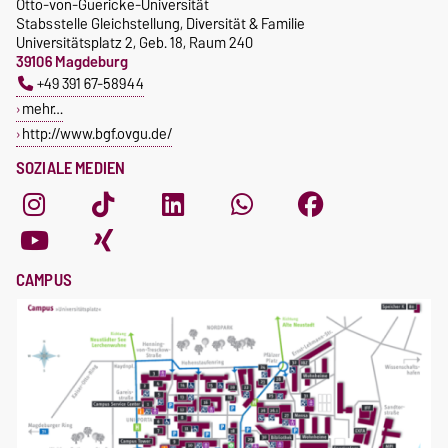
Otto-von-Guericke-Universität
Stabsstelle Gleichstellung, Diversität & Familie
Universitätsplatz 2, Geb. 18, Raum 240
39106 Magdeburg
+49 391 67-58944
mehr…
http://www.bgf.ovgu.de/
SOZIALE MEDIEN
CAMPUS