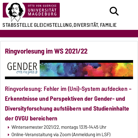
STABSSTELLE
GLEICHSTELLUNG,
DIVERSITÄT, FAMILIE
Ringvorlesung im WS 2021/22
Ringvorlesung: Fehler im (Uni)-System aufdecken –
Erkenntnisse und Perspektiven der Gender- und
Diversityforschung aufstöbern und Studieninhalte
der OVGU bereichern
Wintersemester 2021/22, montags 13.15-14.45 Uhr
Online-Veranstaltung via Zoom (Anmeldung im LSF)