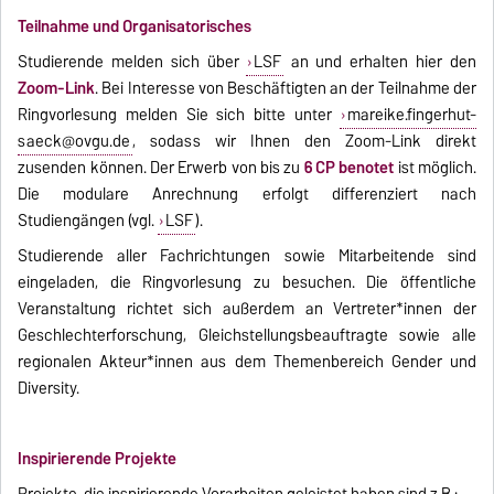
Teilnahme und Organisatorisches
Studierende melden sich über
LSF
an und erhalten hier den
Zoom-Link
. Bei Interesse von Beschäftigten an der Teilnahme der
Ringvorlesung melden Sie sich bitte unter
mareike.fingerhut-
saeck@ovgu.de
, sodass wir Ihnen den Zoom-Link direkt
zusenden können. Der Erwerb von bis zu
6 CP benotet
ist möglich.
Die modulare Anrechnung erfolgt differenziert nach
Studiengängen (vgl.
LSF
).
Studierende aller Fachrichtungen sowie Mitarbeitende sind
eingeladen, die Ringvorlesung zu besuchen. Die öffentliche
Veranstaltung richtet sich außerdem an Vertreter*innen der
Geschlechterforschung, Gleichstellungsbeauftragte sowie alle
regionalen Akteur*innen aus dem Themenbereich Gender und
Diversity.
Inspirierende Projekte