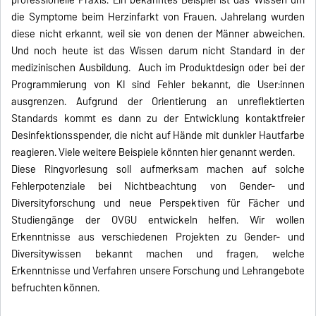
professionelle Praxis. Ein bekanntes Beispiel ist das Wissen um
die Symptome beim Herzinfarkt von Frauen. Jahrelang wurden
diese nicht erkannt, weil sie von denen der Männer abweichen.
Und noch heute ist das Wissen darum nicht Standard in der
medizinischen Ausbildung. Auch im Produktdesign oder bei der
Programmierung von KI sind Fehler bekannt, die User:innen
ausgrenzen. Aufgrund der Orientierung an unreflektierten
Standards kommt es dann zu der Entwicklung kontaktfreier
Desinfektionsspender, die nicht auf Hände mit dunkler Hautfarbe
reagieren. Viele weitere Beispiele könnten hier genannt werden.
Diese Ringvorlesung soll aufmerksam machen auf solche
Fehlerpotenziale bei Nichtbeachtung von Gender- und
Diversityforschung und neue Perspektiven für Fächer und
Studiengänge der OVGU entwickeln helfen. Wir wollen
Erkenntnisse aus verschiedenen Projekten zu Gender- und
Diversitywissen bekannt machen und fragen, welche
Erkenntnisse und Verfahren unsere Forschung und Lehrangebote
befruchten können.