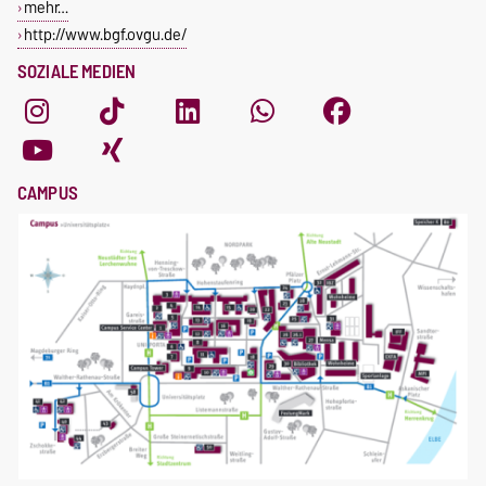
mehr…
http://www.bgf.ovgu.de/
SOZIALE MEDIEN
CAMPUS