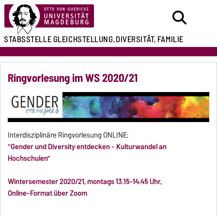
STABSSTELLE
GLEICHSTELLUNG,
DIVERSITÄT, FAMILIE
Ringvorlesung im WS 2020/21
Interdisziplinäre Ringvorlesung ONLINE:
"Gender und Diversity entdecken - Kulturwandel an
Hochschulen"
Wintersemester 2020/21, montags 13.15-14.45 Uhr,
Online-Format über Zoom