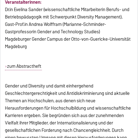
Veranstalterinnen:
Dr.in Evelina Sander (wissenschaftliche Mitarbeiterin Berufs- und
Betriebspädagogik mit Schwerpunkt Diversity Management),
Gast-Prof.in Andrea Wolffram (Marianne-Schminder-
Gastprofessorin Gender and Technology Studies)
Magdeburger Gender Campus der Otto-von-Guericke-Universität
Magdeburg
zum Abstractheft
Gender und Diversity und damit einhergehend
Geschlechtergerechtigkeit und Antidiskriminierung sind aktuelle
Themen an Hochschulen, aus denen sich neue
Herausforderungen für Hochschulbildung und wissenschaftliche
Karrieren ergeben. Sie begründen sich aus der zunehmenden
Vielfalt ihrer Mitglieder, der Internationalisierung und der
gesellschaftlichen Forderung nach Chancengleichheit. Durch
einen bewussten Umgang mit diesen Herausforderungen kann