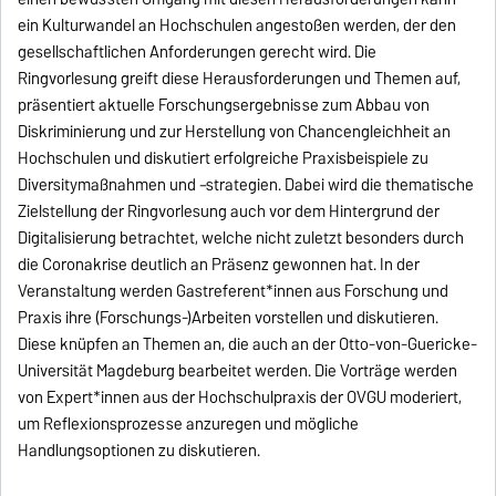
ein Kulturwandel an Hochschulen angestoßen werden, der den
gesellschaftlichen Anforderungen gerecht wird. Die
Ringvorlesung greift diese Herausforderungen und Themen auf,
präsentiert aktuelle Forschungsergebnisse zum Abbau von
Diskriminierung und zur Herstellung von Chancengleichheit an
Hochschulen und diskutiert erfolgreiche Praxisbeispiele zu
Diversitymaßnahmen und –strategien. Dabei wird die thematische
Zielstellung der Ringvorlesung auch vor dem Hintergrund der
Digitalisierung betrachtet, welche nicht zuletzt besonders durch
die Coronakrise deutlich an Präsenz gewonnen hat. In der
Veranstaltung werden Gastreferent*innen aus Forschung und
Praxis ihre (Forschungs-)Arbeiten vorstellen und diskutieren.
Diese knüpfen an Themen an, die auch an der Otto-von-Guericke-
Universität Magdeburg bearbeitet werden. Die Vorträge werden
von Expert*innen aus der Hochschulpraxis der OVGU moderiert,
um Reflexionsprozesse anzuregen und mögliche
Handlungsoptionen zu diskutieren.