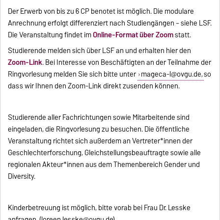
Der Erwerb von bis zu 6 CP benotet ist möglich. Die modulare
Anrechnung erfolgt differenziert nach Studiengängen – siehe LSF.
Die Veranstaltung findet im
Online-Format über Zoom
statt.
Studierende melden sich über LSF an und erhalten hier den
Zoom-Link
. Bei Interesse von Beschäftigten an der Teilnahme der
Ringvorlesung melden Sie sich bitte unter
mageca-l@ovgu.de,
so
dass wir Ihnen den Zoom-Link direkt zusenden können.
Studierende aller Fachrichtungen sowie Mitarbeitende sind
eingeladen, die Ringvorlesung zu besuchen. Die öffentliche
Veranstaltung richtet sich außerdem an Vertreter*innen der
Geschlechterforschung, Gleichstellungsbeauftragte sowie alle
regionalen Akteur*innen aus dem Themenbereich Gender und
Diversity.
Kinderbetreuung ist möglich, bitte vorab bei Frau Dr. Lesske
anfragen. (loreen.lesske@ovgu.de)