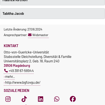
Maurice Kirchoff
Tabitha Jacob
Letzte Änderung: 27.06.2024
Ansprechpartner:
Webmaster
KONTAKT
Otto-von-Guericke-Universität
Stabsstelle Gleichstellung, Diversität & Familie
Universitätsplatz 2, Geb. 18, Raum 240
39106 Magdeburg
+49 391 67-58944
mehr…
http://www.bgf.ovgu.de/
SOZIALE MEDIEN