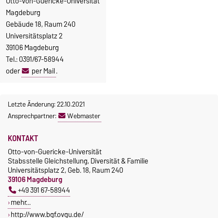
Otto-von-Guericke-Universität
Magdeburg
Gebäude 18, Raum 240
Universitätsplatz 2
39106 Magdeburg
Tel.: 0391/67-58944
oder
per Mail
.
Letzte Änderung: 22.10.2021
Ansprechpartner:
Webmaster
KONTAKT
Otto-von-Guericke-Universität
Stabsstelle Gleichstellung, Diversität & Familie
Universitätsplatz 2, Geb. 18, Raum 240
39106 Magdeburg
+49 391 67-58944
mehr…
http://www.bgf.ovgu.de/