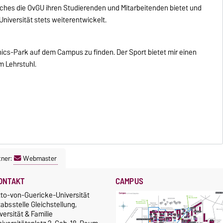
elches die OvGU ihren Studierenden und Mitarbeitenden bietet und
Universität stets weiterentwickelt.
henics-Park auf dem Campus zu finden. Der Sport bietet mir einen
m Lehrstuhl.
tner:
Webmaster
ONTAKT
CAMPUS
tto-von-Guericke-Universität
absstelle Gleichstellung,
versität & Familie