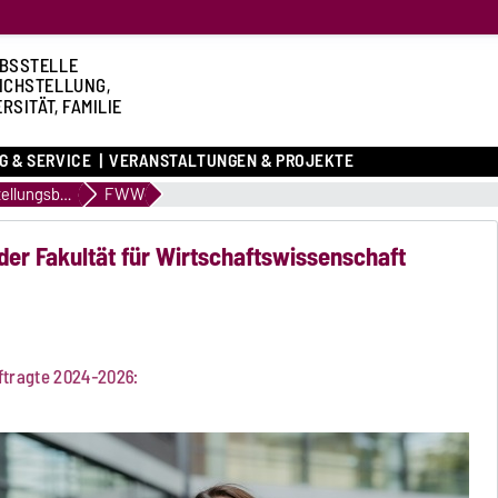
BSSTELLE
ICHSTELLUNG,
RSITÄT, FAMILIE
G & SERVICE
VERANSTALTUNGEN & PROJEKTE
Gleichstellungsbeauftragte
FWW
der Fakultät für Wirtschaftswissenschaft
uftragte 2024-2026: