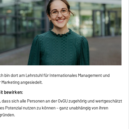
Ich bin dort am Lehrstuhl für Internationales Management und
 Marketing angesiedelt.
eit bewirken:
, dass sich alle Personen an der OvGU zugehörig und wertgeschätzt
volles Potenzial nutzen zu können – ganz unabhängig von ihren
gründen.