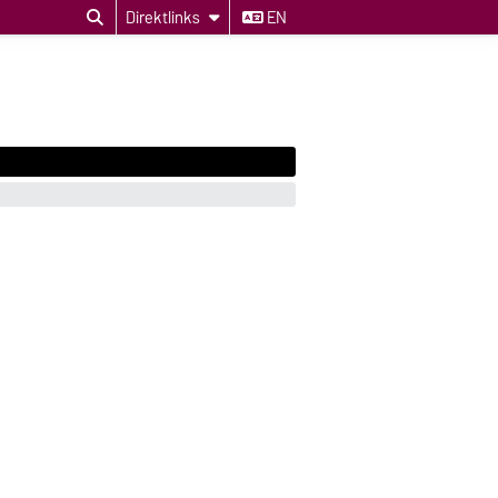
Direktlinks
EN