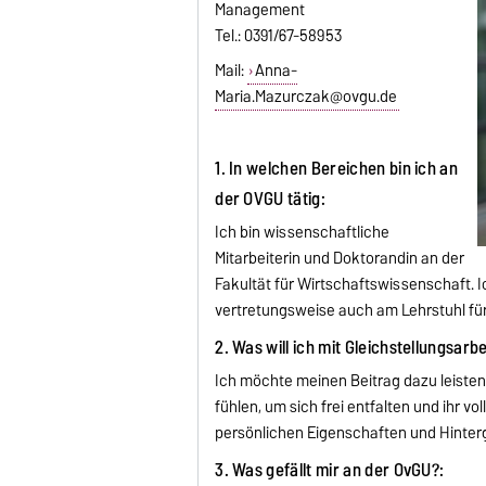
Management
Tel.: 0391/67-58953
Mail:
Anna-
Maria.Mazurczak@ovgu.de
1. In welchen Bereichen bin ich an
der OVGU tätig:
Ich bin wissenschaftliche
Mitarbeiterin und Doktorandin an der
Fakultät für Wirtschaftswissenschaft. 
vertretungsweise auch am Lehrstuhl für
2. Was will ich mit Gleichstellungsarb
Ich möchte meinen Beitrag dazu leisten
fühlen, um sich frei entfalten und ihr 
persönlichen Eigenschaften und Hinter
3. Was gefällt mir an der OvGU?: