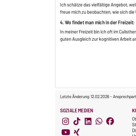
Ich schätze das vielfältige Angebot, w
freue mich zu beobachten, wie sich die 
4. Wo findet man mich in der Freizeit:
In meiner Freizeit bin ich oft im Calist
guten Ausgleich zur kognitiven Arbeit a
Letzte Änderung: 12.02.2026
-
Ansprechpar
SOZIALE MEDIEN
K
O
St
Di