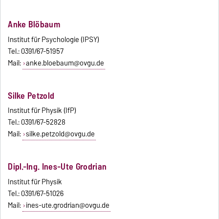
Anke Blöbaum
Institut für Psychologie (IPSY)
Tel.: 0391/67-51957
Mail:
anke.bloebaum@ovgu.de
Silke Petzold
Institut für Physik (IfP)
Tel.: 0391/67-52828
Mail:
silke.petzold@ovgu.de
Dipl.-Ing. Ines-Ute Grodrian
Institut für Physik
Tel.: 0391/67-51026
Mail:
ines-ute.grodrian@ovgu.de