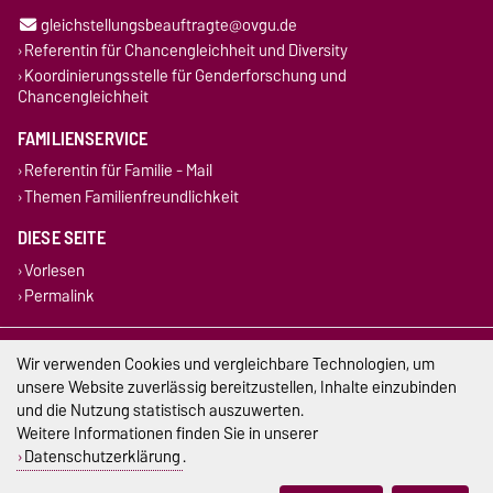
gleichstellungsbeauftragte@ovgu.de
Referentin für Chancengleichheit und Diversity
Koordinierungsstelle für Genderforschung und
Chancengleichheit
FAMILIENSERVICE
Referentin für Familie - Mail
Themen Familienfreundlichkeit
DIESE SEITE
Vorlesen
Permalink
Impressum
Wir verwenden Cookies und vergleichbare Technologien, um
unsere Website zuverlässig bereitzustellen, Inhalte einzubinden
Datenschutz
und die Nutzung statistisch auszuwerten.
Weitere Informationen finden Sie in unserer
Barrierefreiheit
Datenschutzerklärung
.
Cookie-Einstellungen