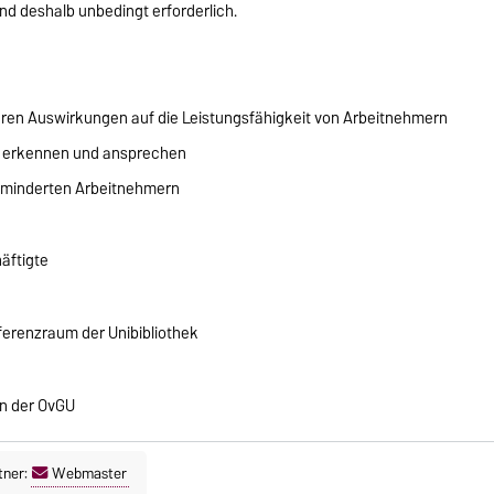
nd deshalb unbedingt erforderlich.
ren Auswirkungen auf die Leistungsfähigkeit von Arbeitnehmern
 erkennen und ansprechen
eminderten Arbeitnehmern
äftigte
onferenzraum der Unibibliothek
in der OvGU
tner:
Webmaster