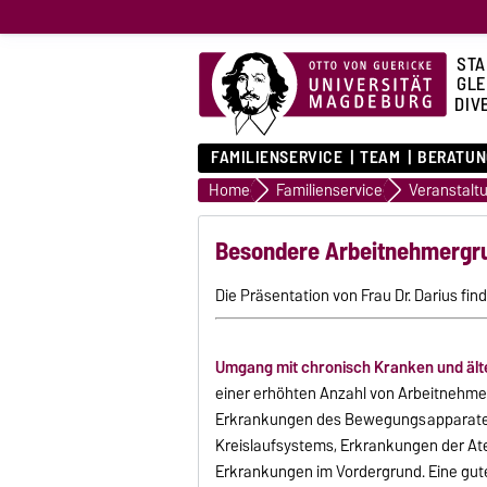
STA
GLE
DIVE
FAMILIENSERVICE
TEAM
BERATUN
Home
Familienservice
Veranstalt
Besondere Arbeitnehmergr
Die Präsentation von Frau Dr. Darius find
Umgang mit chronisch Kranken und ält
einer erhöhten Anzahl von Arbeitnehmer
Erkrankungen des Bewegungsapparates
Kreislaufsystems, Erkrankungen der 
Erkrankungen im Vordergrund. Eine gut