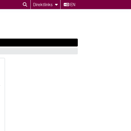
Direktlinks
EN