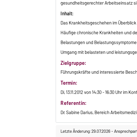
gesundheitsgerechter Arbeitseinsatz si
Inhalt:
Das Krankheitsgeschehen im Überblick
Häufige chronische Krankheiten und de
Belastungen und Belastungssymptome
Umgang mit belasteten und leistungsg
Zielgruppe:
Führungskräfte und interessierte Besch
Termin:
Di, 13.11.2012 von 14:30 - 16:30 Uhr im K
Referentin:
Dr. Sabine Darius, Bereich Arbeitsmediz
Letzte Änderung: 29.07.2026
-
Ansprechpar