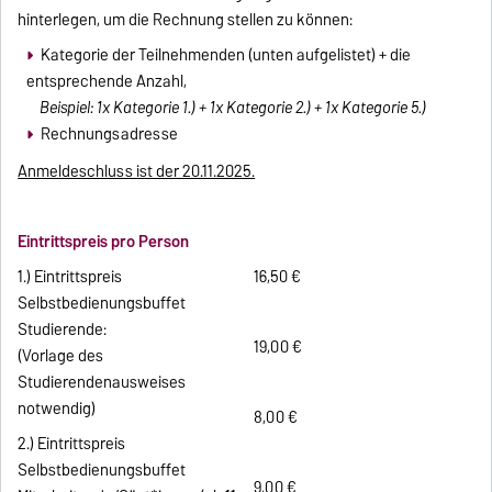
hinterlegen, um die Rechnung stellen zu können:
Kategorie der Teilnehmenden (unten aufgelistet) + die
entsprechende Anzahl,
Beispiel: 1x Kategorie 1.) + 1x Kategorie 2.) + 1x Kategorie 5.)
Rechnungsadresse
Anmeldeschluss ist der 20.11.2025.
Eintrittspreis pro Person
1.) Eintrittspreis
16,50 €
Selbstbedienungsbuffet
Studierende:
19,00 €
(Vorlage des
Studierendenausweises
notwendig)
8,00 €
2.) Eintrittspreis
Selbstbedienungsbuffet
9,00 €