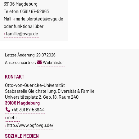
39106 Magdeburg
Telefon: 0391/ 67-52963
Mail
marie.bierstedt@ovgu.de
oder funktional über
familie@ovgu.de
Letzte Änderung: 29.07.2026
Ansprechpartner:
Webmaster
KONTAKT
Otto-von-Guericke-Universität
Stabsstelle Gleichstellung, Diversität & Familie
Universitätsplatz 2, Geb. 18, Raum 240
39106 Magdeburg
+49 391 67-58944
mehr…
http://www.bgf.ovgu.de/
SOZIALE MEDIEN