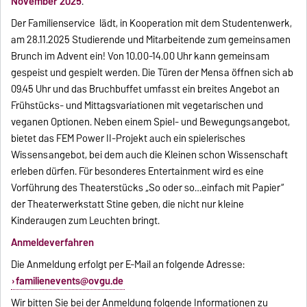
November 2025
.
Der Familienservice lädt, in Kooperation mit dem Studentenwerk,
am 28.11.2025 Studierende und Mitarbeitende zum gemeinsamen
Brunch im Advent ein! Von 10.00-14.00 Uhr kann gemeinsam
gespeist und gespielt werden. Die Türen der Mensa öffnen sich ab
09.45 Uhr und das Bruchbuffet umfasst ein breites Angebot an
Frühstücks- und Mittagsvariationen mit vegetarischen und
veganen Optionen. Neben einem Spiel- und Bewegungsangebot,
bietet das FEM Power II-Projekt auch ein spielerisches
Wissensangebot, bei dem auch die Kleinen schon Wissenschaft
erleben dürfen. Für besonderes Entertainment wird es eine
Vorführung des Theaterstücks „So oder so…einfach mit Papier“
der Theaterwerkstatt Stine geben, die nicht nur kleine
Kinderaugen zum Leuchten bringt.
Anmeldeverfahren
Die Anmeldung erfolgt per E-Mail an folgende Adresse:
familienevents@ovgu.de
Wir bitten Sie bei der Anmeldung folgende Informationen zu