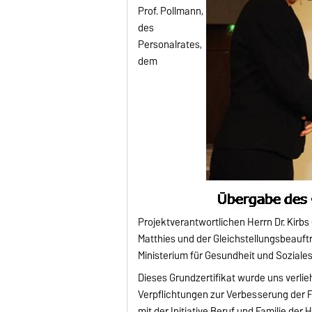
Prof. Pollmann,
des
Personalrates,
dem
Projektverantwortlichen Herrn Dr. Kirbs
Matthies und der Gleichstellungsbeauft
Ministerium für Gesundheit und Sozial
Dieses Grundzertifikat wurde uns verlie
Verpflichtungen zur Verbesserung der F
mit der Initiative Beruf und Familie der