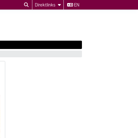
Direktlinks
EN