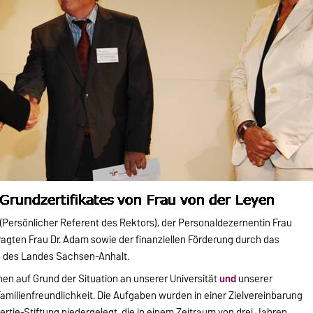
 (Persönlicher Referent des Rektors), der Personaldezernentin Frau
ragten Frau Dr. Adam sowie der finanziellen Förderung durch das
es des Landes Sachsen-Anhalt.
hen auf Grund der Situation an unserer Universität
und
unserer
amilienfreundlichkeit. Die Aufgaben wurden in einer Zielvereinbarung
 Hertie-Stiftung niedergelegt, die in einem Zeitraum von drei Jahren