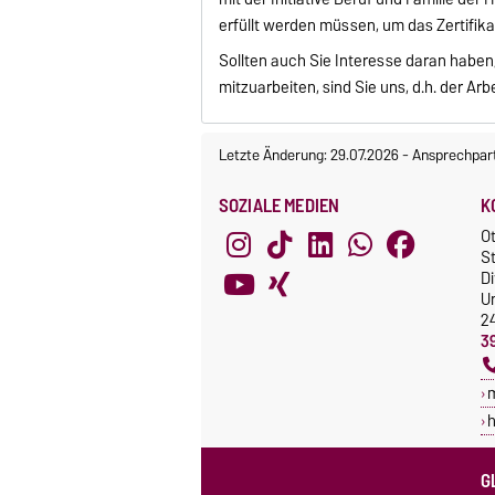
erfüllt werden müssen, um das Zertifika
Sollten auch Sie Interesse daran haben,
mitzuarbeiten, sind Sie uns, d.h. der Ar
Letzte Änderung: 29.07.2026
-
Ansprechpar
SOZIALE MEDIEN
K
O
St
Di
Un
2
3
h
G