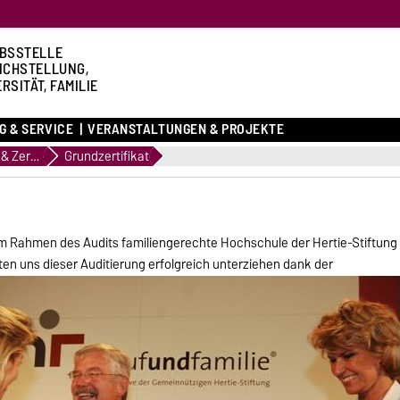
BSSTELLE
ICHSTELLUNG,
RSITÄT, FAMILIE
G & SERVICE
VERANSTALTUNGEN & PROJEKTE
Netzwerke & Zertifikate
Grundzertifikat
im Rahmen des Audits familiengerechte Hochschule der Hertie-Stiftung
ten un
s dieser Auditierung erfolgreich unterziehen dank der