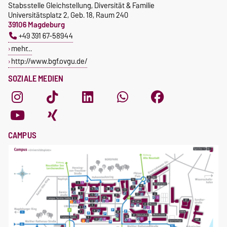
Stabsstelle Gleichstellung, Diversität & Familie
Universitätsplatz 2, Geb. 18, Raum 240
39106 Magdeburg
+49 391 67-58944
mehr…
http://www.bgf.ovgu.de/
SOZIALE MEDIEN
CAMPUS