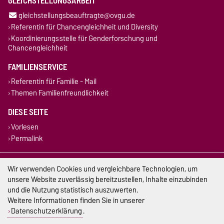
GLEICHSTELLUNGSARBEIT
gleichstellungsbeauftragte@ovgu.de
Referentin für Chancengleichheit und Diversity
Koordinierungsstelle für Genderforschung und
Chancengleichheit
FAMILIENSERVICE
Referentin für Familie - Mail
Themen Familienfreundlichkeit
DIESE SEITE
Vorlesen
Permalink
Impressum
Wir verwenden Cookies und vergleichbare Technologien, um
unsere Website zuverlässig bereitzustellen, Inhalte einzubinden
Datenschutz
und die Nutzung statistisch auszuwerten.
Weitere Informationen finden Sie in unserer
Barrierefreiheit
Datenschutzerklärung
.
Cookie-Einstellungen