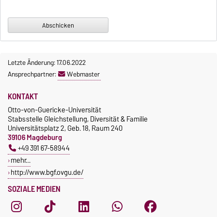
Letzte Änderung: 17.06.2022
Ansprechpartner:
Webmaster
KONTAKT
Otto-von-Guericke-Universität
Stabsstelle Gleichstellung, Diversität & Familie
Universitätsplatz 2, Geb. 18, Raum 240
39106 Magdeburg
+49 391 67-58944
mehr…
http://www.bgf.ovgu.de/
SOZIALE MEDIEN