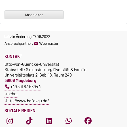
Letzte Änderung: 17.06.2022
Ansprechpartner:
Webmaster
KONTAKT
Otto-von-Guericke-Universität
Stabsstelle Gleichstellung, Diversität & Familie
Universitätsplatz 2, Geb. 18, Raum 240
39106 Magdeburg
+49 391 67-58944
mehr…
http://www.bgf.ovgu.de/
SOZIALE MEDIEN