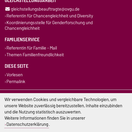
GLEICHSTELLUNGSARBEIT
gleichstellungsbeauftragte@ovgu.de
Referentin für Chancengleichheit und Diversity
Koordinierungsstelle für Genderforschung und
Chancengleichheit
FAMILIENSERVICE
Referentin für Familie - Mail
Themen Familienfreundlichkeit
DIESE SEITE
Vorlesen
Permalink
Impressum
Wir verwenden Cookies und vergleichbare Technologien, um
unsere Website zuverlässig bereitzustellen, Inhalte einzubinden
Datenschutz
und die Nutzung statistisch auszuwerten.
Weitere Informationen finden Sie in unserer
Barrierefreiheit
Datenschutzerklärung
.
Cookie-Einstellungen