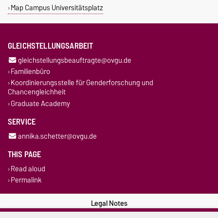
Map Campus Universitätsplatz
GLEICHSTELLUNGSARBEIT
gleichstellungsbeauftragte@ovgu.de
Familienbüro
Koordinierungsstelle für Genderforschung und
Chancengleichheit
Graduate Academy
SERVICE
annika.schetter@ovgu.de
THIS PAGE
Read aloud
Permalink
Legal Notes