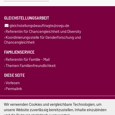
GLEICHSTELLUNGSARBEIT
gleichstellungsbeauftragte@ovgu.de
Referentin für Chancengleichheit und Diversity
Koordinierungsstelle für Genderforschung und
Chancengleichheit
FAMILIENSERVICE
Referentin für Familie - Mail
Themen Familienfreundlichkeit
DIESE SEITE
Vorlesen
Permalink
Impressum
Wir verwenden Cookies und vergleichbare Technologien, um
unsere Website zuverlässig bereitzustellen, Inhalte einzubinden
Datenschutz