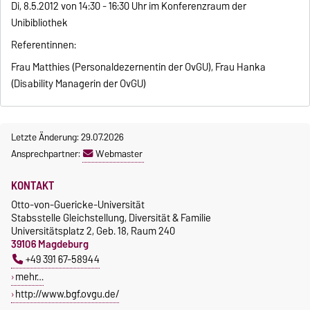
Di, 8.5.2012 von 14:30 - 16:30 Uhr im Konferenzraum der
Unibibliothek
Referentinnen:
Frau Matthies (Personaldezernentin der OvGU), Frau Hanka
(Disability Managerin der OvGU)
Letzte Änderung: 29.07.2026
Ansprechpartner:
Webmaster
KONTAKT
Otto-von-Guericke-Universität
Stabsstelle Gleichstellung, Diversität & Familie
Universitätsplatz 2, Geb. 18, Raum 240
39106 Magdeburg
+49 391 67-58944
mehr…
http://www.bgf.ovgu.de/