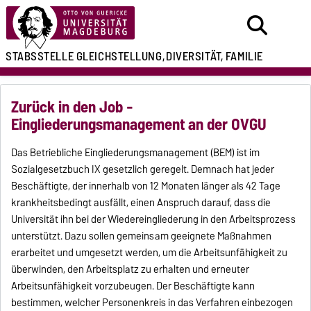
STABSSTELLE
GLEICHSTELLUNG,
DIVERSITÄT, FAMILIE
Zurück in den Job -
Eingliederungsmanagement an der OVGU
Das Betriebliche Eingliederungsmanagement (BEM) ist im
Sozialgesetzbuch IX gesetzlich geregelt. Demnach hat jeder
Beschäftigte, der innerhalb von 12 Monaten länger als 42 Tage
krankheitsbedingt ausfällt, einen Anspruch darauf, dass die
Universität ihn bei der Wiedereingliederung in den Arbeitsprozess
unterstützt. Dazu sollen gemeinsam geeignete Maßnahmen
erarbeitet und umgesetzt werden, um die Arbeitsunfähigkeit zu
überwinden, den Arbeitsplatz zu erhalten und erneuter
Arbeitsunfähigkeit vorzubeugen. Der Beschäftigte kann
bestimmen, welcher Personenkreis in das Verfahren einbezogen